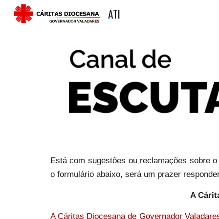
ATI
Sk
Está com sugestões ou reclamações sobre o p
o formulário abaixo, será um prazer responder
A Cárit
A Cáritas Diocesana de Governador Valadares