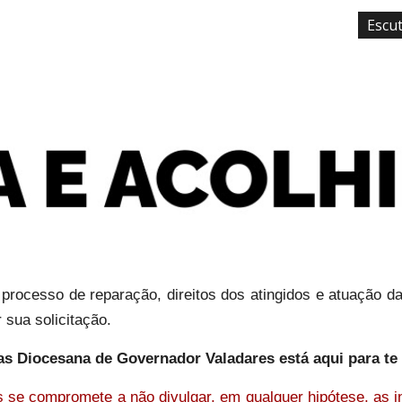
Escu
ip to main content
Skip to navigat
rocesso de reparação, direitos dos atingidos e atuação 
 sua solicitação.
as Diocesana de Governador Valadares está aqui para te
 se compromete a não divulgar, em qualquer hipótese, as in